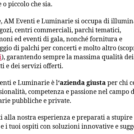
 o piccolo che sia.
e, AM Eventi e Luminarie si occupa di illumi
gozi, centri commerciali, parchi tematici,
oni ed eventi di gala, nonché fornitura e
gio di palchi per concerti e molto altro (scop
i
), garantendo sempre la massima qualità dei
i e dei servizi offerti.
nti e Luminarie è l
‘azienda giusta
per chi c
sionalità, competenza e passione nel campo d
rie pubbliche e private.
i alla nostra esperienza e preparati a stupire 
 e i tuoi ospiti con soluzioni innovative e sugg