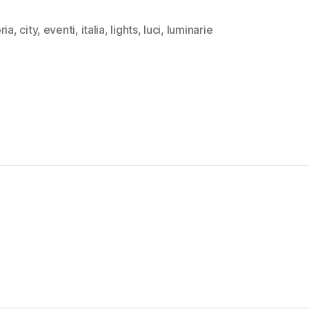
ria
,
city
,
eventi
,
italia
,
lights
,
luci
,
luminarie